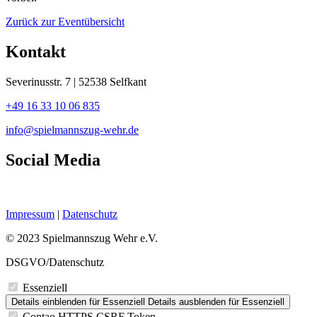
Zurück zur Eventübersicht
Kontakt
Severinusstr. 7 | 52538 Selfkant
+49 16 33 10 06 835
info@spielmannszug-wehr.de
Social Media
Impressum
|
Datenschutz
© 2023 Spielmannszug Wehr e.V.
DSGVO/Datenschutz
Essenziell
Details einblenden
für Essenziell
Details ausblenden
für Essenziell
Contao HTTPS CSRF Token