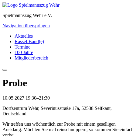
Spielmannszug Wehr e.V.
Navigation überspringen
Aktuelles
Rassel-Band(e)
Termine
100 Jahre
Mitgliederbereich
Probe
10.05.2027 19:30–21:30
Dorfzentrum Wehr, Severinusstraße 17a, 52538 Selfkant,
Deutschland
Wir treffen uns wöchentlich zur Probe mit einem geselligen
Ausklang. Möchten Sie mal reinschnuppern, so kommen Sie einfach
vorbei.