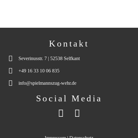
Kontakt
Severinusstr. 7 | 52538 Selfkant
+49 16 33 10 06 835
info@spielmannszug-wehr.de
Social Media
Impressum
|
Datenschutz