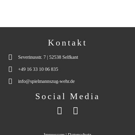
Kontakt
Severinusstr. 7 | 52538 Selfkant
+49 16 33 10 06 835
info@spielmannszug-wehr.de
Social Media
Impressum
|
Datenschutz